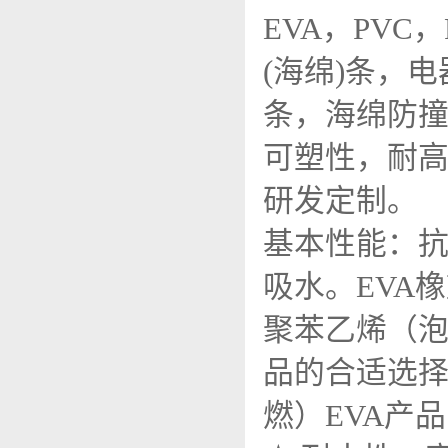
EVA，PVC
(海绵)条，
条，海绵防撞
可塑性，耐
研发定制。
基本性能：
吸水。EVA
聚苯乙烯（
品的合适选
燃）EVA产