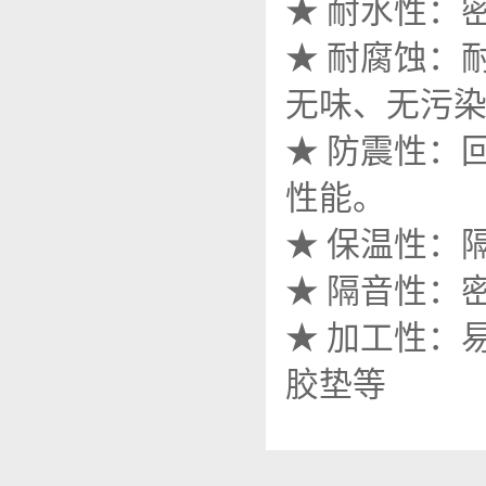
★
耐水性：
★
耐腐蚀：
无味、无污
★
防震性：
性能。
★
保温性：
★
隔音性：
★
加工性：
胶垫等