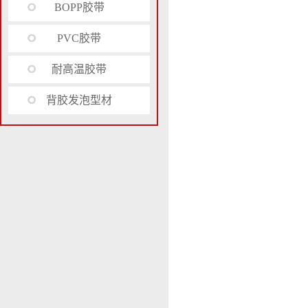
BOPP胶带
PVC胶带
耐高温胶带
背胶发泡型材